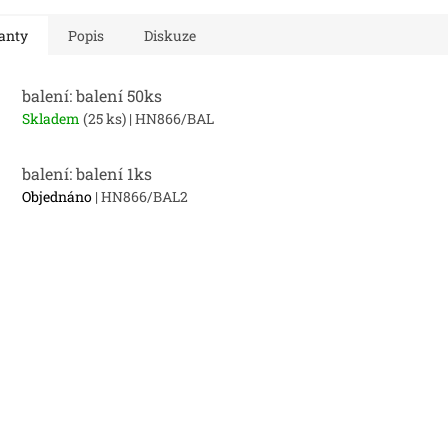
nost a...
anty
Popis
Diskuze
balení: balení 50ks
Skladem
(25 ks)
| HN866/BAL
balení: balení 1ks
Objednáno
| HN866/BAL2