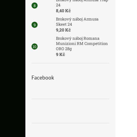
24
8,40 Kč
Brokový náboj Armusa
Skeet 24
9,20 Kč
Brokový náboj Romana
Munizioni RM Competition
ORO 28g
9 Kč
Facebook