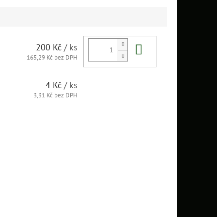
Do košíku
200 Kč
/ ks
165,29 Kč bez DPH
4 Kč
/ ks
3,31 Kč bez DPH