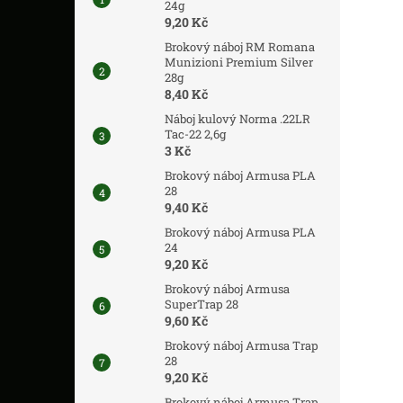
24g
9,20 Kč
Brokový náboj RM Romana
Munizioni Premium Silver
28g
8,40 Kč
Náboj kulový Norma .22LR
Tac-22 2,6g
3 Kč
Brokový náboj Armusa PLA
28
9,40 Kč
Brokový náboj Armusa PLA
24
9,20 Kč
Brokový náboj Armusa
SuperTrap 28
9,60 Kč
Brokový náboj Armusa Trap
28
9,20 Kč
Brokový náboj Armusa Trap