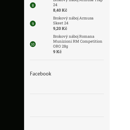
24
8,40 Kč
Brokový náboj Armusa
Skeet 24
9,20 Kč
Brokový náboj Romana
Munizioni RM Competition
ORO 28g
9 Kč
Facebook