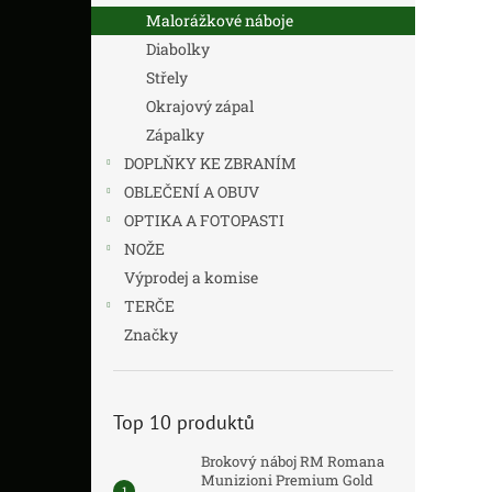
Malorážkové náboje
Diabolky
Střely
Okrajový zápal
Zápalky
DOPLŇKY KE ZBRANÍM
OBLEČENÍ A OBUV
OPTIKA A FOTOPASTI
NOŽE
Výprodej a komise
TERČE
Značky
Top 10 produktů
Brokový náboj RM Romana
Munizioni Premium Gold