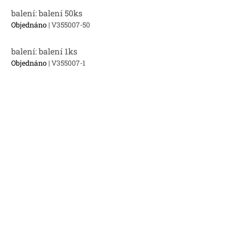
balení: balení 50ks
Objednáno
| V355007-50
balení: balení 1ks
Objednáno
| V355007-1