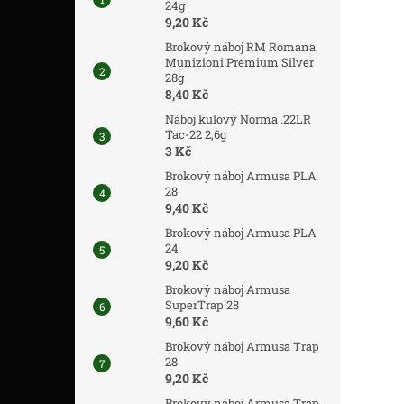
24g
9,20 Kč
Brokový náboj RM Romana
Munizioni Premium Silver
28g
8,40 Kč
Náboj kulový Norma .22LR
Tac-22 2,6g
3 Kč
Brokový náboj Armusa PLA
28
9,40 Kč
Brokový náboj Armusa PLA
24
9,20 Kč
Brokový náboj Armusa
SuperTrap 28
9,60 Kč
Brokový náboj Armusa Trap
28
9,20 Kč
Brokový náboj Armusa Trap