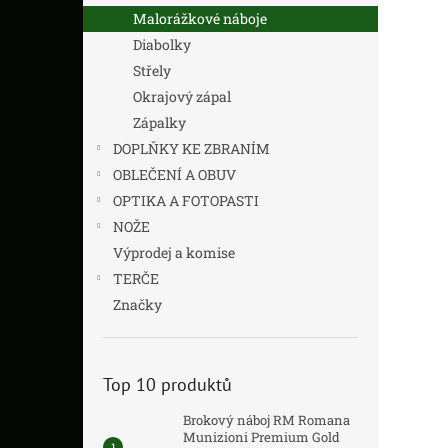
Malorážkové náboje
Diabolky
Střely
Okrajový zápal
Zápalky
DOPLŇKY KE ZBRANÍM
OBLEČENÍ A OBUV
OPTIKA A FOTOPASTI
NOŽE
Výprodej a komise
TERČE
Značky
Top 10 produktů
Brokový náboj RM Romana
Munizioni Premium Gold