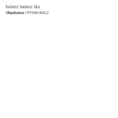
balení: balení 1ks
Objednáno
| PY046/BAL2