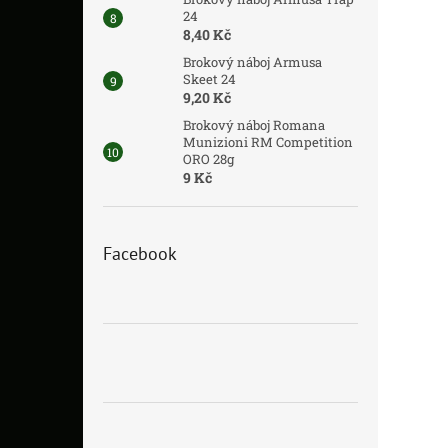
24
8,40 Kč
Brokový náboj Armusa
Skeet 24
9,20 Kč
Brokový náboj Romana
Munizioni RM Competition
ORO 28g
9 Kč
Facebook