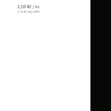
2,10 Kč
/ ks
1,74 Kč bez DPH