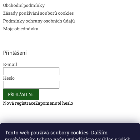
Obchodní podmínky
Zásady používání souborů cookies
Podmínky ochrany osobních údajů
Moje objednávka
Přihlášení
E-mail
Heslo
PŘIHLÁSIT SE
Nová registrace
Zapomenuté heslo
Caliber Coffee
Caliber Coffee
Tento web používá soubory cookies. Dalším
procházením tohoto webu vyjadřujete souhlas s jejich