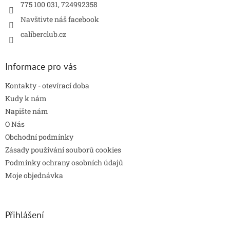
775 100 031, 724992358
Navštivte náš facebook
caliberclub.cz
Informace pro vás
Kontakty - otevírací doba
Kudy k nám
Napište nám
O Nás
Obchodní podmínky
Zásady používání souborů cookies
Podmínky ochrany osobních údajů
Moje objednávka
Přihlášení