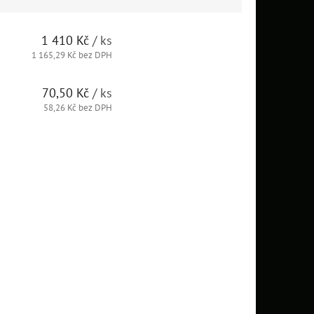
1 410 Kč
/ ks
1 165,29 Kč bez DPH
70,50 Kč
/ ks
58,26 Kč bez DPH