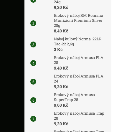
24g
9,20 Kč
Brokový náboj RM Romana
Munizioni Premium Silver
28g
8,40 Kč
Náboj kulový Norma .22LR
Tac-22 2,6g
3 Kč
Brokový náboj Armusa PLA
28
9,40 Kč
Brokový náboj Armusa PLA
24
9,20 Kč
Brokový náboj Armusa
SuperTrap 28
9,60 Kč
Brokový náboj Armusa Trap
28
9,20 Kč
Brokový náboj Armusa Trap