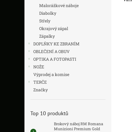
Malorážkové náboje
Diabolky
Střely
Okrajový zápal
Zápalky
DOPLŇKY KE ZBRANÍM
OBLEČENÍ A OBUV
OPTIKA A FOTOPASTI
NOŽE
Výprodej a komise
TERČE
Značky
Top 10 produktů
Brokový náboj RM Romana
Munizioni Premium Gold