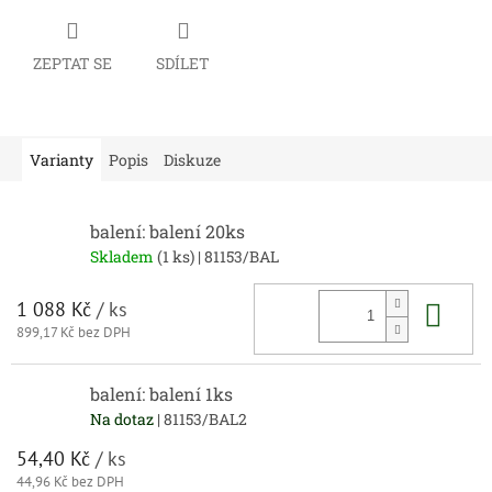
ZEPTAT SE
SDÍLET
Varianty
Popis
Diskuze
balení: balení 20ks
Skladem
(1 ks)
| 81153/BAL
Do 
1 088 Kč
/ ks
899,17 Kč bez DPH
balení: balení 1ks
Na dotaz
| 81153/BAL2
54,40 Kč
/ ks
44,96 Kč bez DPH