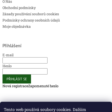
O Nás
Obchodní podmínky
Zásady používání souborů cookies
Podmínky ochrany osobních údajů
Moje objednávka
Přihlášení
E-mail
Heslo
PŘIHLÁSIT SE
Nová registrace
Zapomenuté heslo
Caliber Coffee
Caliber Coffee
Tento web používá soubory cookies. Dalším