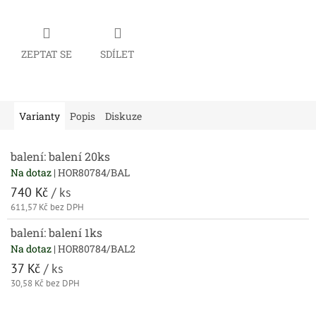
ZEPTAT SE
SDÍLET
Varianty
Popis
Diskuze
balení: balení 20ks
Na dotaz
| HOR80784/BAL
740 Kč
/ ks
611,57 Kč bez DPH
balení: balení 1ks
Na dotaz
| HOR80784/BAL2
37 Kč
/ ks
30,58 Kč bez DPH