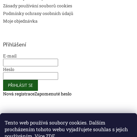
Zásady používání souborů cookies
Podmínky ochrany osobních údajů
Moje objednávka
Přihlášení
E-mail
Heslo
PŘIHLÁSIT SE
Nová registrace
Zapomenuté heslo
Caliber Coffee
Caliber Coffee
Tento web používá soubory cookies. Dalším
procházením tohoto webu vyjadřujete souhlas s jejich
používáním. Více
ZDE
.