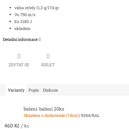
váha střely 11,3 g/174 gr
Vo 750 m/s
Eo 3180 J
skladem
Detailní informace
ZEPTAT SE
SDÍLET
Varianty
Popis
Diskuze
balení: balení 20ks
Skladem u dodavatele (7dnů)
| 9284/BAL
460 Kč
/ ks