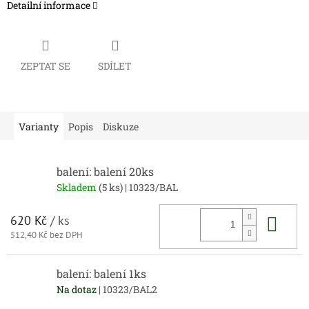
Detailní informace
ZEPTAT SE
SDÍLET
Varianty
Popis
Diskuze
balení: balení 20ks
Skladem
(5 ks)
| 10323/BAL
Do 
620 Kč
/ ks
512,40 Kč bez DPH
balení: balení 1ks
Na dotaz
| 10323/BAL2