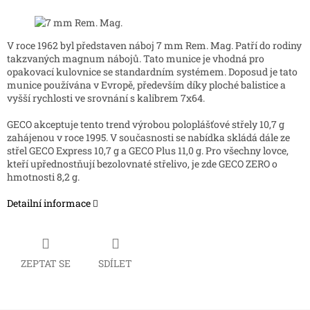
V roce 1962 byl představen náboj 7 mm Rem. Mag. Patří do rodiny
takzvaných magnum nábojů. Tato munice je vhodná pro
opakovací kulovnice se standardním systémem. Doposud je tato
munice používána v Evropě, především díky ploché balistice a
vyšší rychlosti ve srovnání s kalibrem 7x64.
GECO akceptuje tento trend výrobou poloplášťové střely 10,7 g
zahájenou v roce 1995. V současnosti se nabídka skládá dále ze
střel GECO Express 10,7 g a GECO Plus 11,0 g. Pro všechny lovce,
kteří upřednostňují bezolovnaté střelivo, je zde GECO ZERO o
hmotnosti 8,2 g.
Detailní informace
ZEPTAT SE
SDÍLET