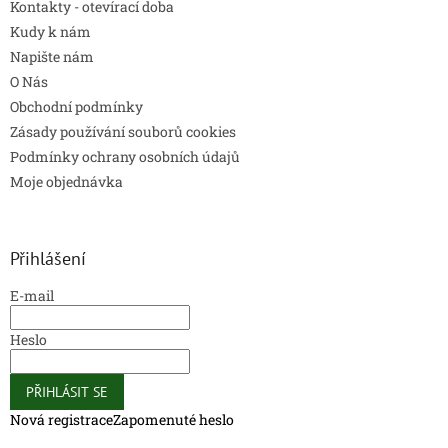
Kontakty - otevírací doba
Kudy k nám
Napište nám
O Nás
Obchodní podmínky
Zásady používání souborů cookies
Podmínky ochrany osobních údajů
Moje objednávka
Přihlášení
E-mail
Heslo
PŘIHLÁSIT SE
Nová registrace
Zapomenuté heslo