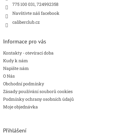
775 100 031, 724992358
Navštivte náš facebook
caliberclub.cz
Informace pro vás
Kontakty - otevírací doba
Kudy k nám
Napište nám
O Nás
Obchodní podmínky
Zásady používání souborů cookies
Podmínky ochrany osobních údajů
Moje objednávka
Přihlášení