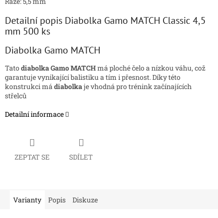
Ráže: 5,5 mm
Detailní popis Diabolka Gamo MATCH Classic 4,5
mm 500 ks
Diabolka Gamo MATCH
Tato
diabolka Gamo MATCH
má ploché čelo a nízkou váhu, což
garantuje vynikající balistiku a tím i přesnost. Díky této
konstrukci má
diabolka
je vhodná pro trénink začínajících
střelců
Detailní informace
ZEPTAT SE
SDÍLET
Varianty
Popis
Diskuze