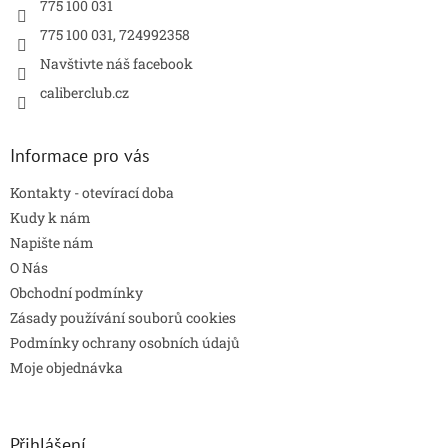
775 100 031
775 100 031, 724992358
Navštivte náš facebook
caliberclub.cz
Informace pro vás
Kontakty - otevírací doba
Kudy k nám
Napište nám
O Nás
Obchodní podmínky
Zásady používání souborů cookies
Podmínky ochrany osobních údajů
Moje objednávka
Přihlášení