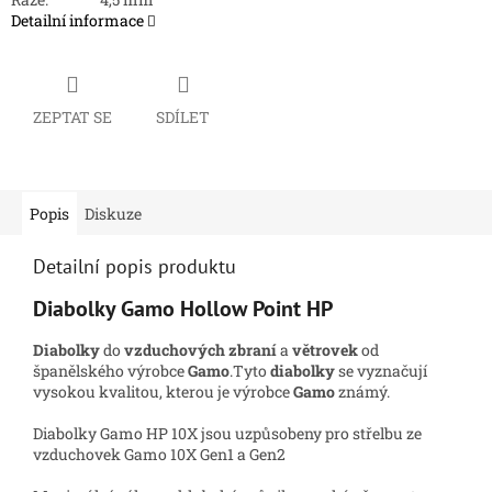
Detailní informace
ZEPTAT SE
SDÍLET
Popis
Diskuze
Detailní popis produktu
Diabolky Gamo Hollow Point HP
Diabolky
do
vzduchových zbraní
a
větrovek
od
španělského výrobce
Gamo
.Tyto
diabolky
se vyznačují
vysokou kvalitou, kterou je výrobce
Gamo
známý.
Diabolky Gamo HP 10X jsou uzpůsobeny pro střelbu ze
vzduchovek Gamo 10X Gen1 a Gen2