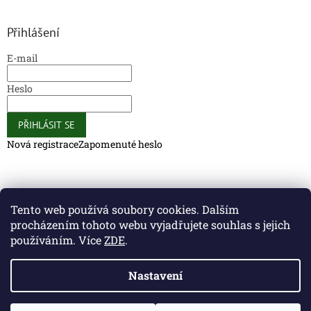
Přihlášení
E-mail
Heslo
PŘIHLÁSIT SE
Nová registrace
Zapomenuté heslo
Caliber Coffee
Caliber Coffee
Tento web používá soubory cookies. Dalším
procházením tohoto webu vyjadřujete souhlas s jejich
používáním. Více
ZDE
.
Vytvořil Shoptet
Nastavení
Copyright 2026
Caliber Club - Gun Store
. Všechna práva