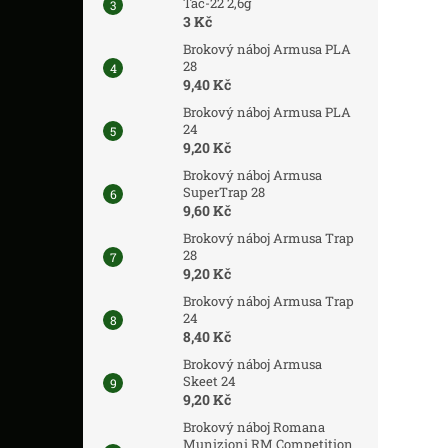
Tac-22 2,6g
3 Kč
Brokový náboj Armusa PLA
28
9,40 Kč
Brokový náboj Armusa PLA
24
9,20 Kč
Brokový náboj Armusa
SuperTrap 28
9,60 Kč
Brokový náboj Armusa Trap
28
9,20 Kč
Brokový náboj Armusa Trap
24
8,40 Kč
Brokový náboj Armusa
Skeet 24
9,20 Kč
Brokový náboj Romana
Munizioni RM Competition