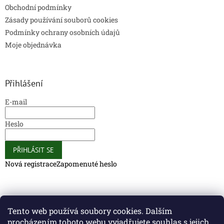
Obchodní podmínky
Zásady používání souborů cookies
Podmínky ochrany osobních údajů
Moje objednávka
Přihlášení
E-mail
Heslo
PŘIHLÁSIT SE
Nová registrace
Zapomenuté heslo
Caliber Coffee
Caliber Coffee
Tento web používá soubory cookies. Dalším
procházením tohoto webu vyjadřujete souhlas s jejich