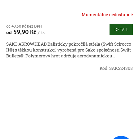
Momentálně nedostupné
od 49,50 Kč bez DPH
DETAIL
59,90 Kč
od
/ ks
SAKO ARROWHEAD Balisticky pokročilá střela (Swift Scirocco
II®) s těžkou konstrukcí, vyrobená pro Sako společností Swift
Bullets®. Polymerový hrot udržuje aerodynamickou...
Kód:
SAKS24308