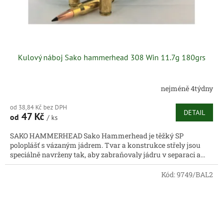
Kulový náboj Sako hammerhead 308 Win 11.7g 180grs
nejméně 4týdny
od 38,84 Kč bez DPH
DETAIL
47 Kč
od
/ ks
SAKO HAMMERHEAD Sako Hammerhead je těžký SP
poloplášť s vázaným jádrem. Tvar a konstrukce střely jsou
speciálně navrženy tak, aby zabraňovaly jádru v separaci a...
Kód:
9749/BAL2