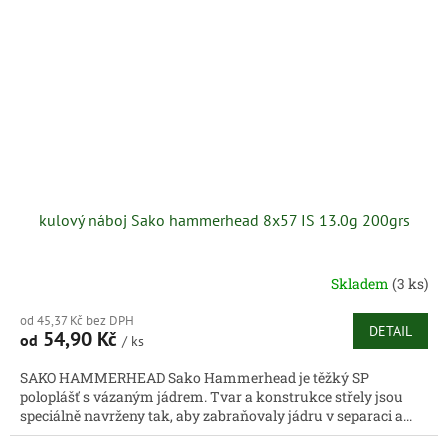
kulový náboj Sako hammerhead 8x57 IS 13.0g 200grs
Skladem
(3 ks)
od 45,37 Kč bez DPH
DETAIL
54,90 Kč
od
/ ks
SAKO HAMMERHEAD Sako Hammerhead je těžký SP
poloplášť s vázaným jádrem. Tvar a konstrukce střely jsou
speciálně navrženy tak, aby zabraňovaly jádru v separaci a...