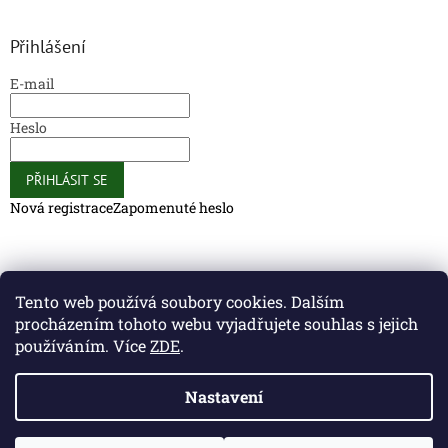
Přihlášení
E-mail
Heslo
PŘIHLÁSIT SE
Nová registrace
Zapomenuté heslo
Caliber Coffee
Caliber Coffee
Tento web používá soubory cookies. Dalším
procházením tohoto webu vyjadřujete souhlas s jejich
používáním. Více
ZDE
.
Vytvořil Shoptet
Nastavení
Copyright 2026
Caliber Club - Gun Store
. Všechna práva