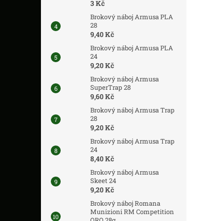
3 Kč
Brokový náboj Armusa PLA
28
9,40 Kč
Brokový náboj Armusa PLA
24
9,20 Kč
Brokový náboj Armusa
SuperTrap 28
9,60 Kč
Brokový náboj Armusa Trap
28
9,20 Kč
Brokový náboj Armusa Trap
24
8,40 Kč
Brokový náboj Armusa
Skeet 24
9,20 Kč
Brokový náboj Romana
Munizioni RM Competition
ORO 28g