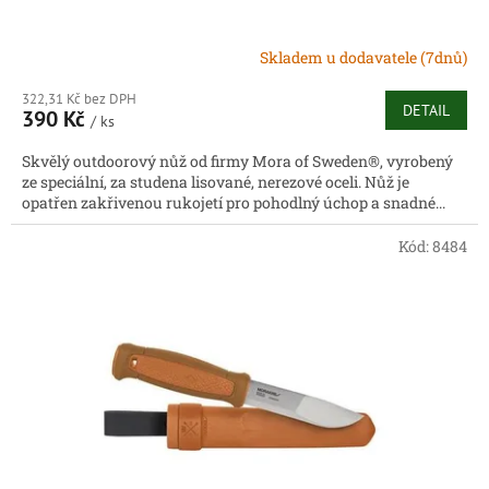
Skladem u dodavatele (7dnů)
322,31 Kč bez DPH
DETAIL
390 Kč
/ ks
Skvělý outdoorový nůž od firmy Mora of Sweden®, vyrobený
ze speciální, za studena lisované, nerezové oceli. Nůž je
opatřen zakřivenou rukojetí pro pohodlný úchop a snadné...
Kód:
8484