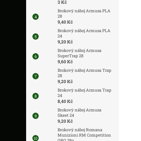
3 Kč
Brokový náboj Armusa PLA
28
9,40 Kč
Brokový náboj Armusa PLA
24
9,20 Kč
Brokový náboj Armusa
SuperTrap 28
9,60 Kč
Brokový náboj Armusa Trap
28
9,20 Kč
Brokový náboj Armusa Trap
24
8,40 Kč
Brokový náboj Armusa
Skeet 24
9,20 Kč
Brokový náboj Romana
Munizioni RM Competition
ORO 28g