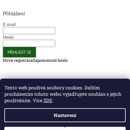
Přihlášení
E-mail
Heslo
PŘIHLÁSIT SE
Nová registrace
Zapomenuté heslo
Caliber Coffee
Caliber Coffee
Tento web používá soubory cookies. Dalším
procházením tohoto webu vyjadřujete souhlas s jejich
používáním. Více
ZDE
.
Vytvořil Shoptet
Nastavení
Copyright 2026
Caliber Club - Gun Store
. Všechna práva