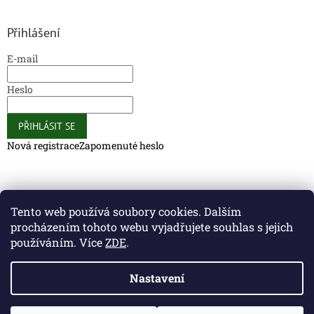
Přihlášení
E-mail
Heslo
PŘIHLÁSIT SE
Nová registrace
Zapomenuté heslo
Caliber Coffee
Caliber Coffee
Tento web používá soubory cookies. Dalším
procházením tohoto webu vyjadřujete souhlas s jejich
používáním. Více
ZDE
.
Vytvořil Shoptet
Nastavení
Copyright 2026
Caliber Club - Gun Store
. Všechna práva