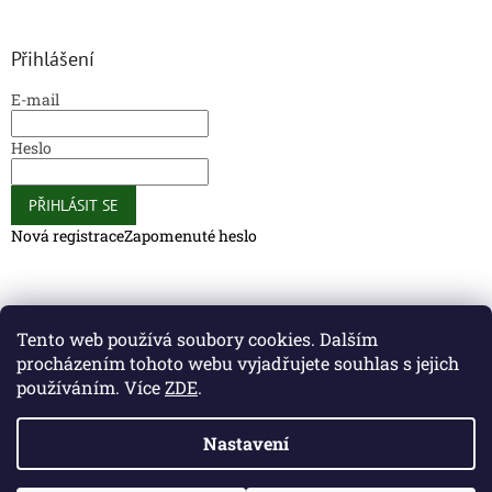
Přihlášení
E-mail
Heslo
PŘIHLÁSIT SE
Nová registrace
Zapomenuté heslo
Caliber Coffee
Caliber Coffee
Tento web používá soubory cookies. Dalším
procházením tohoto webu vyjadřujete souhlas s jejich
používáním. Více
ZDE
.
Vytvořil Shoptet
Nastavení