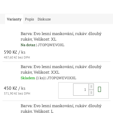
Varianty
Popis
Diskuze
Barva: Evo lesní maskování, rukáv: dlouhý
rukáv, Velikost: XL
Na dotaz
| JTOPQWEVOXL
590 Kč
/ ks
487,60 Kč bez DPH
Barva: Evo lesní maskování, rukáv: dlouhý
rukáv, Velikost: XXL
Skladem
(1 ks)
| JTOPQWEVOXXL
Do 
450 Kč
/ ks
371,90 Kč bez DPH
Barva: Evo lesní maskování, rukáv: dlouhý
rukáv, Velikost: L