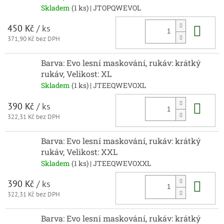
Skladem
(1 ks)
| JTOPQWEVOL
Do 
450 Kč
/ ks
371,90 Kč bez DPH
Barva: Evo lesní maskování, rukáv: krátký
rukáv, Velikost: XL
Skladem
(1 ks)
| JTEEQWEVOXL
Do 
390 Kč
/ ks
322,31 Kč bez DPH
Barva: Evo lesní maskování, rukáv: krátký
rukáv, Velikost: XXL
Skladem
(1 ks)
| JTEEQWEVOXXL
Do 
390 Kč
/ ks
322,31 Kč bez DPH
Barva: Evo lesní maskování, rukáv: krátký