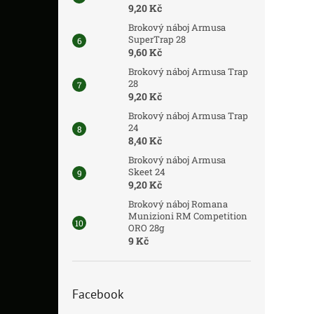
9,20 Kč
Brokový náboj Armusa
SuperTrap 28
9,60 Kč
Brokový náboj Armusa Trap
28
9,20 Kč
Brokový náboj Armusa Trap
24
8,40 Kč
Brokový náboj Armusa
Skeet 24
9,20 Kč
Brokový náboj Romana
Munizioni RM Competition
ORO 28g
9 Kč
Facebook