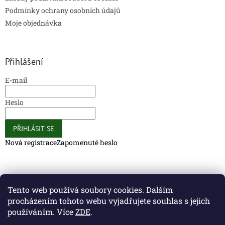
Podmínky ochrany osobních údajů
Moje objednávka
Přihlášení
E-mail
Heslo
PŘIHLÁSIT SE
Nová registrace
Zapomenuté heslo
Caliber Coffee
Caliber Coffee
Tento web používá soubory cookies. Dalším
procházením tohoto webu vyjadřujete souhlas s jejich
používáním. Více
ZDE
.