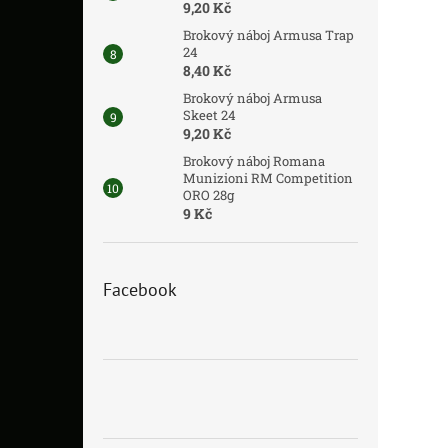
9,20 Kč
Brokový náboj Armusa Trap
24
8,40 Kč
Brokový náboj Armusa
Skeet 24
9,20 Kč
Brokový náboj Romana
Munizioni RM Competition
ORO 28g
9 Kč
Facebook