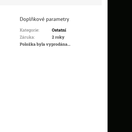
Doplňkové parametry
Kategorie
:
Ostatní
Záruka
:
2 roky
Položka byla vyprodána…