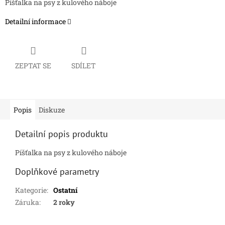
Píšťalka na psy z kulového náboje
Detailní informace
ZEPTAT SE
SDÍLET
Popis
Diskuze
Detailní popis produktu
Píšťalka na psy z kulového náboje
Doplňkové parametry
Kategorie
:
Ostatní
Záruka
:
2 roky