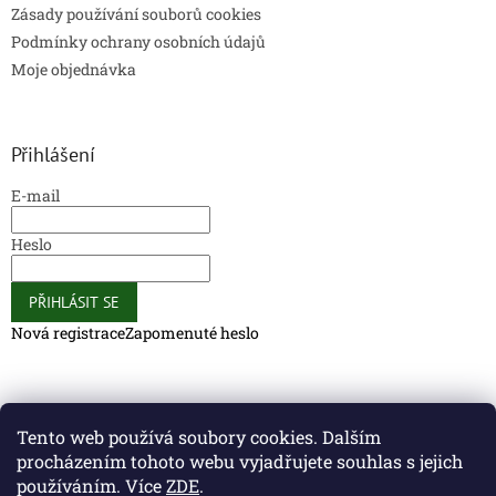
Zásady používání souborů cookies
Podmínky ochrany osobních údajů
Moje objednávka
Přihlášení
E-mail
Heslo
PŘIHLÁSIT SE
Nová registrace
Zapomenuté heslo
Caliber Coffee
Caliber Coffee
Tento web používá soubory cookies. Dalším
procházením tohoto webu vyjadřujete souhlas s jejich
používáním. Více
ZDE
.