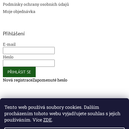
Podmínky ochrany osobních údajů
Moje objednávka
Přihlášení
E-mail
Heslo
PŘIHLÁSIT SE
Nová registrace
Zapomenuté heslo
Caliber Coffee
Caliber Coffee
Tento web používá soubory cookies. Dalším
procházením tohoto webu vyjadřujete souhlas s jejich
používáním. Více
ZDE
.