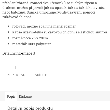
přebíjení zbraně. Pomocí dvou řemínků se suchým zipem a
drukem, možno připevnit jak na opasek, tak na taktickou vestu,
nebo batožinu. Sumka umožňuje rychlé uzavření, pomocí
rukávové chlopně.
rolovací, možno sbalit na menší rozměr
kapsa uzavíratelná rukávovou chlopní s elastickou šňůrou
rozměr: cca 26 x 29cm
materiál: 100% polyester
Detailní informace
ZEPTAT SE
SDÍLET
Popis
Diskuze
Detailní popis produktu