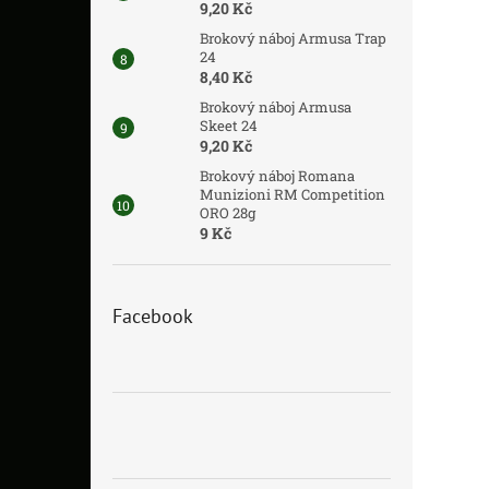
9,20 Kč
Brokový náboj Armusa Trap
24
8,40 Kč
Brokový náboj Armusa
Skeet 24
9,20 Kč
Brokový náboj Romana
Munizioni RM Competition
ORO 28g
9 Kč
Facebook