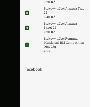
9,20 Kč
Brokový náboj Armusa Trap
24
8,40 Kč
Brokový náboj Armusa
Skeet 24
9,20 Kč
Brokový náboj Romana
Munizioni RM Competition
ORO 28g
9 Kč
Facebook