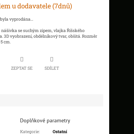
em u dodavatele (7dnů)
 byla vyprodána…
 nášivka se suchým zipem, vlajka Říšského
 3D vyobrazení, obdélníkový tvar, obšitá. Rozměr
 5 cm.
ZEPTAT SE
SDÍLET
Doplňkové parametry
Kategorie
:
Ostatní