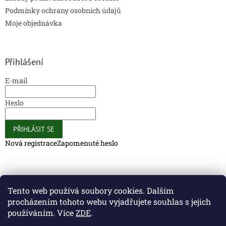
Podmínky ochrany osobních údajů
Moje objednávka
Přihlášení
E-mail
Heslo
PŘIHLÁSIT SE
Nová registrace
Zapomenuté heslo
Caliber Coffee
Caliber Coffee
Tento web používá soubory cookies. Dalším
procházením tohoto webu vyjadřujete souhlas s jejich
používáním. Více
ZDE
.