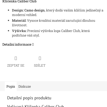
Klíčenka Caliber Club
Design:
Camo design
, který dodá vašim klíčům jedinečný a
moderní vzhled.
Materiál:
Vysoce kvalitní materiál zaručující dlouhou
životnost.
Výšivka:
Precizní výšivka loga Caliber Club, která
podtrhne váš styl.
Detailní informace
ZEPTAT SE
SDÍLET
Popis
Diskuze
Detailní popis produktu
Vyšívaná Klíčenka Caliber Club