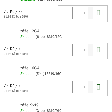
Do 
75 Kč
/ ks
61,98 Kč bez DPH
ráže: 12GA
Skladem
(6 ks)
| 8319/12G
Do 
75 Kč
/ ks
61,98 Kč bez DPH
ráže: 16GA
Skladem
(5 ks)
| 8319/16G
Do 
75 Kč
/ ks
61,98 Kč bez DPH
ráže: 9x19
Skladem
(2 ks)
| 8319/919