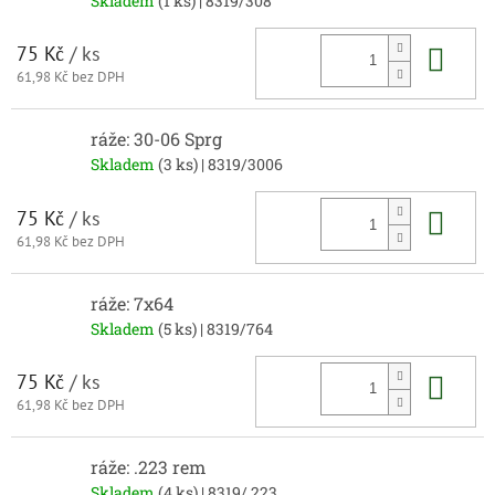
Skladem
(1 ks)
| 8319/308
Do 
75 Kč
/ ks
61,98 Kč bez DPH
ráže: 30-06 Sprg
Skladem
(3 ks)
| 8319/3006
Do 
75 Kč
/ ks
61,98 Kč bez DPH
ráže: 7x64
Skladem
(5 ks)
| 8319/764
Do 
75 Kč
/ ks
61,98 Kč bez DPH
ráže: .223 rem
Skladem
(4 ks)
| 8319/.223