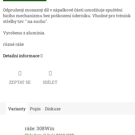
Odpružený mosazný díl v zápalkové části umožňuje spuštění
bicího mechanizmu bez poškození úderníku. Vhodné pro trénink
střelby tzv. " na sucho".
Vyrobeno z aluminia.
různé ráže
Detailní informace
ZEPTAT SE
SDÍLET
Varianty
Popis
Diskuze
ráže: 308Win