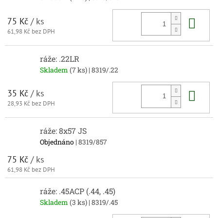
Do 
75 Kč
/ ks
61,98 Kč bez DPH
ráže: .22LR
Skladem
(7 ks)
| 8319/.22
Do 
35 Kč
/ ks
28,93 Kč bez DPH
ráže: 8x57 JS
Objednáno
| 8319/857
75 Kč
/ ks
61,98 Kč bez DPH
ráže: .45ACP (.44, .45)
Skladem
(3 ks)
| 8319/.45