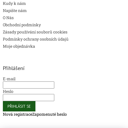
Kudy k nám
Napište nám
O Nás
Obchodní podmínky
Zásady používání souborů cookies
Podmínky ochrany osobních údajů
Moje objednávka
Přihlášení
E-mail
Heslo
PŘIHLÁSIT SE
Nová registrace
Zapomenuté heslo