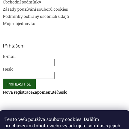
Obchodní podmínky
Zásady používání souborů cookies
Podmínky ochrany osobních údajů
Moje objednávka
Přihlášení
E-mail
Heslo
PŘIHLÁSIT SE
Nová registrace
Zapomenuté heslo
Caliber Coffee
Caliber Coffee
Tento web používá soubory cookies. Dalším
procházením tohoto webu vyjadřujete souhlas s jejich