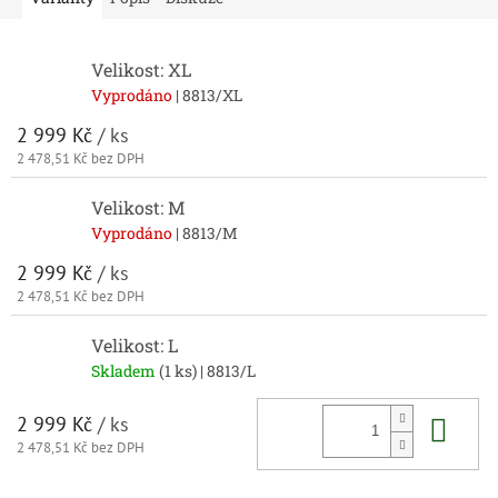
Velikost: XL
Vyprodáno
| 8813/XL
2 999 Kč
/ ks
2 478,51 Kč bez DPH
Velikost: M
Vyprodáno
| 8813/M
2 999 Kč
/ ks
2 478,51 Kč bez DPH
Velikost: L
Skladem
(1 ks)
| 8813/L
Do 
2 999 Kč
/ ks
2 478,51 Kč bez DPH