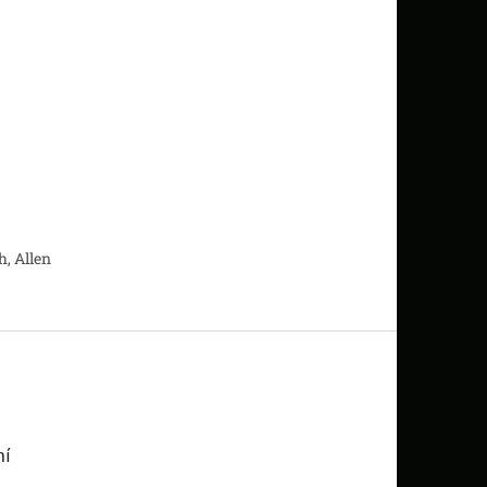
h, Allen
ní