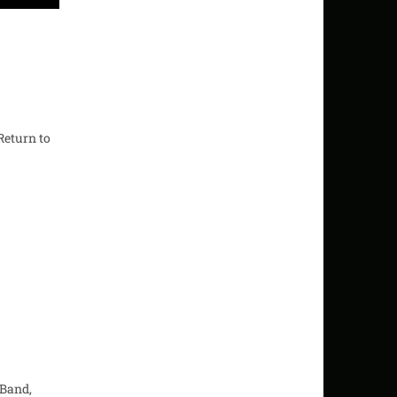
Return to
 Band,