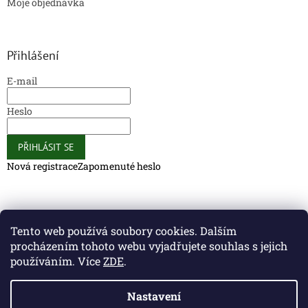
Moje objednávka
Přihlášení
E-mail
Heslo
PŘIHLÁSIT SE
Nová registrace
Zapomenuté heslo
Caliber Coffee
Caliber Coffee
Tento web používá soubory cookies. Dalším
procházením tohoto webu vyjadřujete souhlas s jejich
používáním. Více
ZDE
.
Vytvořil Shoptet
Nastavení