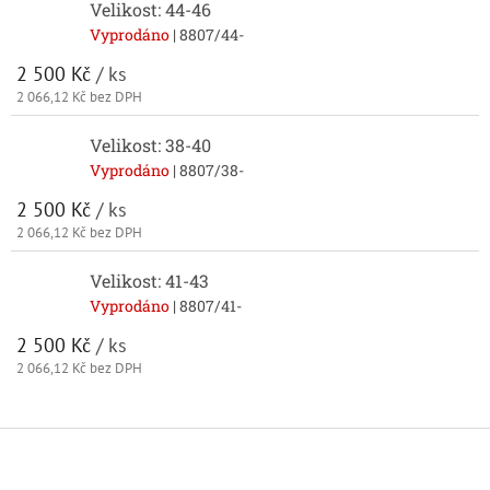
Velikost: 44-46
Vyprodáno
| 8807/44-
2 500 Kč
/ ks
2 066,12 Kč bez DPH
Velikost: 38-40
Vyprodáno
| 8807/38-
2 500 Kč
/ ks
2 066,12 Kč bez DPH
Velikost: 41-43
Vyprodáno
| 8807/41-
2 500 Kč
/ ks
2 066,12 Kč bez DPH
Z
á
p