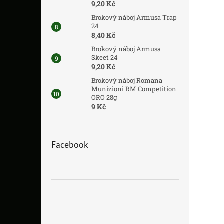
9,20 Kč
Brokový náboj Armusa Trap
24
8,40 Kč
Brokový náboj Armusa
Skeet 24
9,20 Kč
Brokový náboj Romana
Munizioni RM Competition
ORO 28g
9 Kč
Facebook