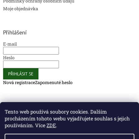
Podmínky ochrany osobních údajů
Moje objednávka
Přihlášení
E-mail
Heslo
PŘIHLÁSIT SE
Nová registrace
Zapomenuté heslo
Caliber Coffee
Caliber Coffee
Tento web používá soubory cookies. Dalším
procházením tohoto webu vyjadřujete souhlas s jejich
používáním. Více
ZDE
.
Vytvořil Shoptet