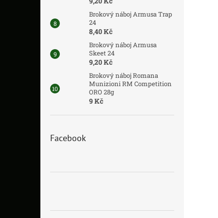
9,20 Kč
Brokový náboj Armusa Trap
24
8,40 Kč
Brokový náboj Armusa
Skeet 24
9,20 Kč
Brokový náboj Romana
Munizioni RM Competition
ORO 28g
9 Kč
Facebook