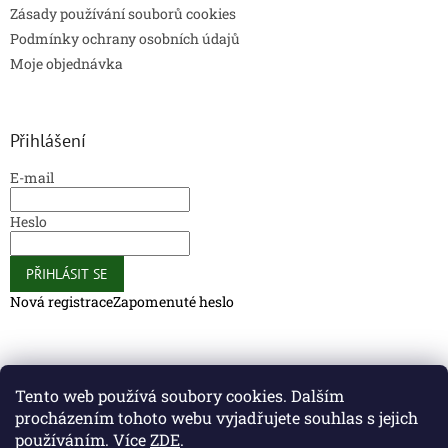
Zásady používání souborů cookies
Podmínky ochrany osobních údajů
Moje objednávka
Přihlášení
E-mail
Heslo
PŘIHLÁSIT SE
Nová registrace
Zapomenuté heslo
Caliber Coffee
Caliber Coffee
Tento web používá soubory cookies. Dalším
procházením tohoto webu vyjadřujete souhlas s jejich
používáním. Více
ZDE
.