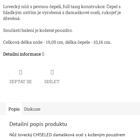
Lovecký nůž s pevnou čepelí, full tang konstrukce. Čepel s
hladkým ostřím je vyrobená z damaškové oceli, rukojeť je
dřevěná.
Součástí balení je kožené pouzdro.
Celková délka nože - 19,05 cm, délka čepele - 10,16 cm.
Detailní informace
ZEPTAT SE
SDÍLET
Popis
Diskuze
Detailní popis produktu
Nůž lovecký CHISELED damašková ocel s koženým pouzdrem