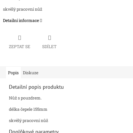
skvělý pracovní nůž
Detailní informace
ZEPTAT SE
SDÍLET
Popis
Diskuze
Detailní popis produktu
Nůž s pouzdrem.
délka čepele 155mm
skvělý pracovní nůž
Doplňkové parametry