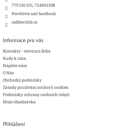
775 100 031, 724992358
Navštivte náš facebook
caliberclub.cz
Informace pro vás
Kontakty - otevírací doba
Kudy k nám
Napište nám
O Nás
Obchodní podmínky
Zásady používání souborů cookies
Podmínky ochrany osobních údajů
Moje objednávka
Přihlášení