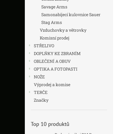
Savage Arms
Samonabíjecí kulovnice Sauer
Stag Arms
Vzduchovky a větrovky
Komisní prodej
STŘELIVO
DOPLŇKY KE ZBRANÍM
OBLEČENÍ A OBUV
OPTIKA A FOTOPASTI
NOŽE
Výprodej a komise
TERČE
Značky
Top 10 produktů