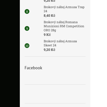
9,20 Kč
Brokový náboj Armusa Trap
24
8,40 Kč
Brokový náboj Romana
Munizioni RM Competition
ORO 28g
9 Kč
Brokový náboj Armusa
Skeet 24
9,20 Kč
Facebook