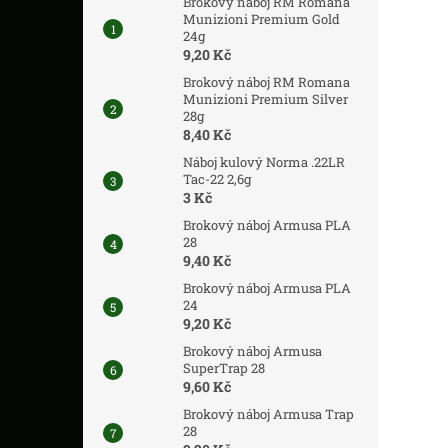
Brokový náboj RM Romana
Munizioni Premium Gold
24g
9,20 Kč
Brokový náboj RM Romana
Munizioni Premium Silver
28g
8,40 Kč
Náboj kulový Norma .22LR
Tac-22 2,6g
3 Kč
Brokový náboj Armusa PLA
28
9,40 Kč
Brokový náboj Armusa PLA
24
9,20 Kč
Brokový náboj Armusa
SuperTrap 28
9,60 Kč
Brokový náboj Armusa Trap
28