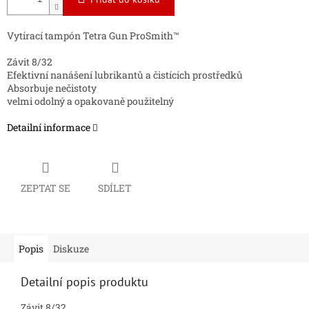
Vytírací tampón Tetra Gun ProSmith™
Závit 8/32
Efektivní nanášení lubrikantů a čistících prostředků
Absorbuje nečistoty
velmi odolný a opakovaně použitelný
Detailní informace
ZEPTAT SE
SDÍLET
Popis
Diskuze
Detailní popis produktu
Závit 8/32