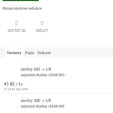
Různé závitové redukce
ZEPTAT SE
SDÍLET
Varianty
Popis
Diskuze
závity: M3 -> 1/8
nejméně 4týdny
| 8268/M3
45 Kč
/ ks
37,19 Kč bez DPH
závity: M5 -> 1/8
nejméně 4týdny
| 8268/M5