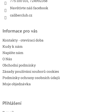
775 100 031, 724992358
Navštivte náš facebook
caliberclub.cz
Informace pro vás
Kontakty - otevírací doba
Kudy k nám
Napište nám
O Nás
Obchodní podmínky
Zásady používání souborů cookies
Podmínky ochrany osobních údajů
Moje objednávka
Přihlášení