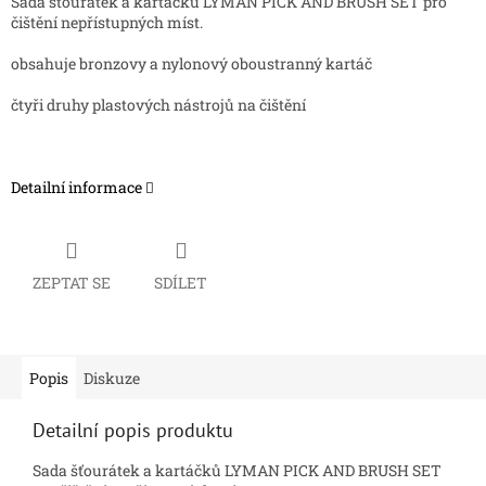
Sada šťourátek a kartáčků LYMAN PICK AND BRUSH SET pro
čištění nepřístupných míst.
obsahuje bronzovy a nylonový oboustranný kartáč
čtyři druhy plastových nástrojů na čištění
Detailní informace
ZEPTAT SE
SDÍLET
Popis
Diskuze
Detailní popis produktu
Sada šťourátek a kartáčků LYMAN PICK AND BRUSH SET