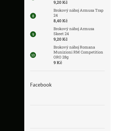
9,20 Kč
Brokový náboj Armusa Trap
24
8,40 Kč
Brokový náboj Armusa
Skeet 24
9,20 Kč
Brokový náboj Romana
Munizioni RM Competition
ORO 28g
9 Kč
Facebook