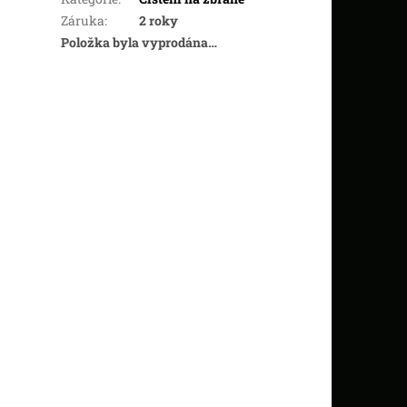
Záruka
:
2 roky
Položka byla vyprodána…