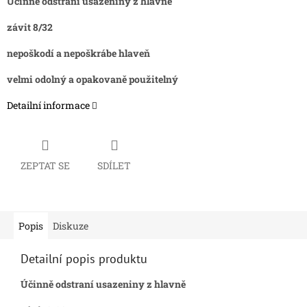
Účinně odstraní usazeniny z hlavně
závit 8/32
nepoškodí a nepoškrábe hlaveň
velmi odolný a opakovaně použitelný
Detailní informace
ZEPTAT SE
SDÍLET
Popis
Diskuze
Detailní popis produktu
Účinně odstraní usazeniny z hlavně